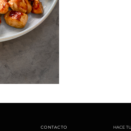
CONTACTO
HACE T