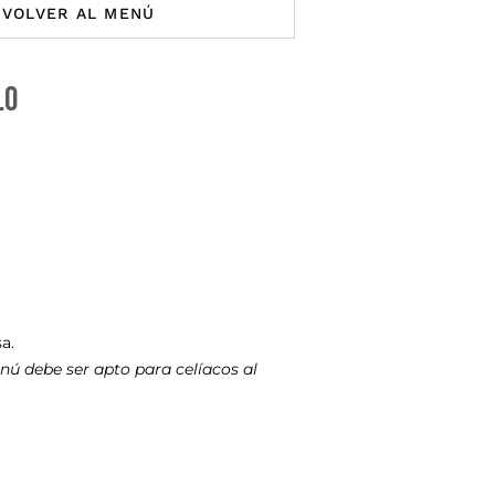
VOLVER AL MENÚ
lo
a.
nú debe ser apto para celíacos al