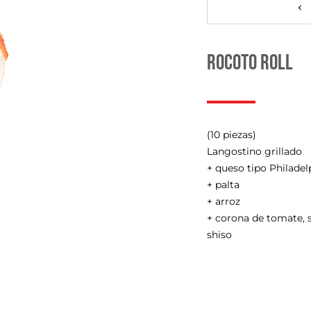
Rocoto Roll
(10 piezas)
Langostino grillado
+ queso tipo Philadel
+ palta
+ arroz
+ corona de tomate, s
shiso