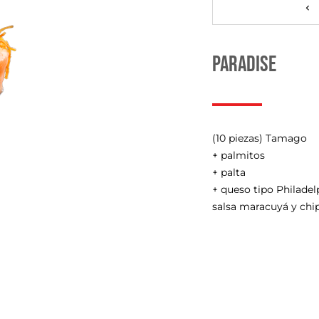
PARADISE
(10 piezas) Tamago
+ palmitos
+ palta
+ queso tipo Philadel
salsa maracuyá y chi