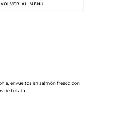
VOLVER AL MENÚ
phia, envueltos en salmón fresco con
ps de batata