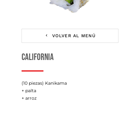
VOLVER AL MENÚ
CALIFORNIA
(10 piezas) Kanikama
+ palta
+ arroz